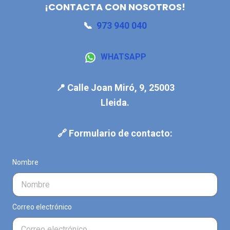
¡CONTACTA CON NOSOTROS!
📞
973 940 040
WHATSAPP
📍 Calle Joan Miró, 9, 25003
Lleida.
🔗 Formulario de contacto:
Nombre
Correo electrónico