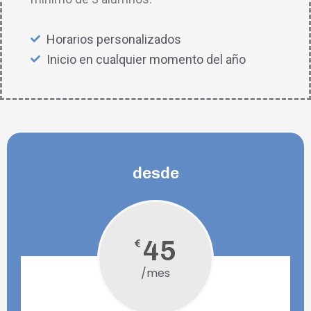
Horarios personalizados
Inicio en cualquier momento del año
desde
45
€
/mes