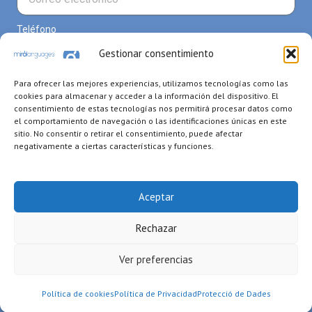
Teléfono
Gestionar consentimiento
Para ofrecer las mejores experiencias, utilizamos tecnologías como las
Curso de interés
cookies para almacenar y acceder a la información del dispositivo. El
consentimiento de estas tecnologías nos permitirá procesar datos como
el comportamiento de navegación o las identificaciones únicas en este
sitio. No consentir o retirar el consentimiento, puede afectar
negativamente a ciertas características y funciones.
Mensaje
Aceptar
Rechazar
Para enviar
Ver preferencias
Política de cookies
Política de Privacidad
Protecció de Dades