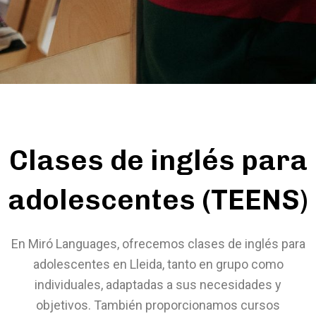
Clases de inglés para
adolescentes (TEENS)
En Miró Languages, ofrecemos clases de inglés para
adolescentes en Lleida, tanto en grupo como
individuales, adaptadas a sus necesidades y
objetivos. También proporcionamos cursos