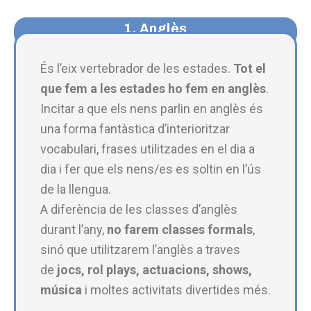
1. Anglès
És l’eix vertebrador de les estades.
Tot el
que fem a les estades ho fem en anglès
.
Incitar a que els nens parlin en anglès és
una forma fantàstica d’interioritzar
vocabulari, frases utilitzades en el dia a
dia i fer que els nens/es es soltin en l’ús
de la llengua.
A diferència de les classes d’anglès
durant l’any,
no farem classes formals
,
sinó que utilitzarem l’anglès a traves
de
jocs, rol plays, actuacions, shows,
música
i moltes activitats divertides més.