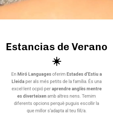
Estancias de Verano
☀️
En
Miró Languages
​​oferim
Estades d’Estiu a
Lleida
per als més petits de la família. És una
excel·lent ocpió per
aprendre anglès mentre
es diverteixen
amb altres nens. Temim
diferents opcions perquè puguis escollir
la
que millor s’adapta al teu fill/a.