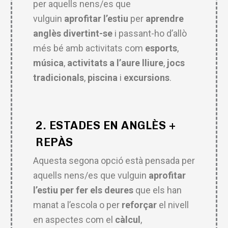
per aquells nens/es que
vulguin
aprofitar l’estiu
per
aprendre
anglès divertint-se
i passant-ho d’allò
més bé amb activitats com
esports
,
música
,
activitats a l’aure lliure
,
jocs
tradicionals
,
piscina
i
excursions
.
2. ESTADES EN ANGLÈS +
REPÀS
Aquesta segona opció està pensada per
aquells nens/es que vulguin
aprofitar
l’estiu per fer els deures
que els han
manat a l’escola o per
reforçar
el nivell
en aspectes com el
càlcul
,