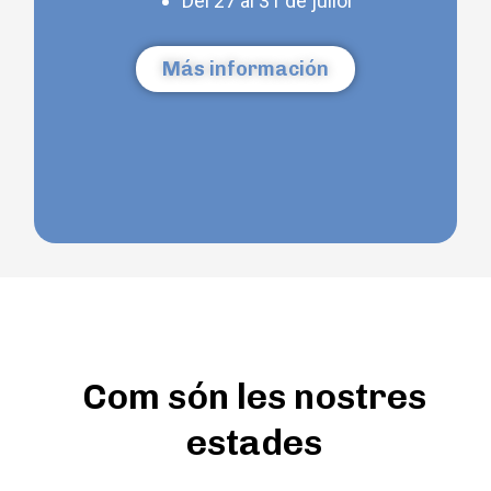
Del 27 al 31 de juliol
Más información
Com són les nostres
estades