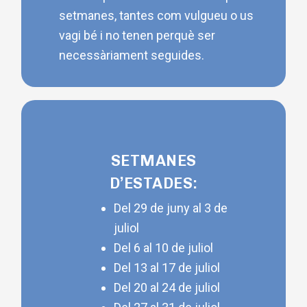
setmanes, tantes com vulgueu o us
vagi bé i no tenen perquè ser
necessàriament seguides.
SETMANES
D’ESTADES:
Del 29 de juny al 3 de
juliol
Del 6 al 10 de juliol
Del 13 al 17 de juliol
Del 20 al 24 de juliol