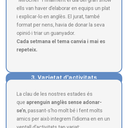
ells van haver d’elaborar en equips un plat
i explicar-lo en anglès. El jurat, també
format per nens, havia de donar la seva
opinió i triar un guanyador.
Cada setmana el tema canvia i mai es
repeteix.
3. Varietat d’activitats​
La clau de les nostres estades és
que
aprenguin anglès sense adonar-
se’n
, passant-s’ho molt bé i fent molts
amics per això integrem l’idioma en en un
ventall d’activitats tan variat: