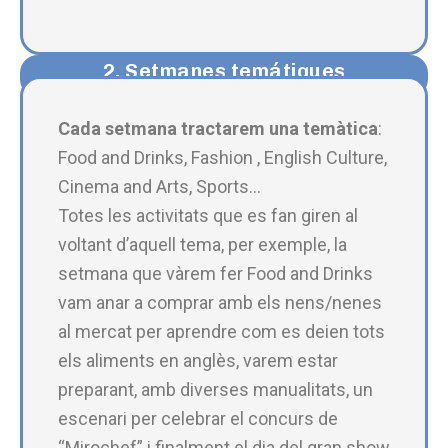
2. Setmanes temátiques
Cada setmana tractarem una temàtica
:
Food and Drinks, Fashion , English Culture,
Cinema and Arts, Sports…
Totes les activitats que es fan giren al
voltant d’aquell tema, per exemple, la
setmana que vàrem fer Food and Drinks
vam anar a comprar amb els nens/nenes
al mercat per aprendre com es deien tots
els aliments en anglès, varem estar
preparant, amb diverses manualitats, un
escenari per celebrar el concurs de
“Mirochef” i finalment el dia del gran show