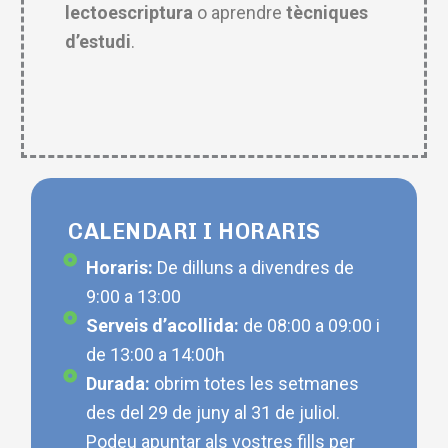
lectoescriptura
o aprendre
tècniques
d’estudi
.
CALENDARI I HORARIS
Horaris:
De dilluns a divendres de
9:00 a 13:00
Serveis d’acollida:
de 08:00 a 09:00 i
de 13:00 a 14:00h
Durada:
obrim totes les setmanes
des del 29 de juny al 31 de juliol.
Podeu apuntar als vostres fills per