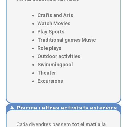
Crafts and Arts
Watch Movies
Play Sports
Traditional games Music
Role plays
Outdoor activities
Swimmingpool
Theater
Excursions
4. Piscina i altres activitats exteriors​
Cada divendres passem
tot el matí a la